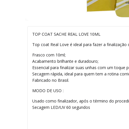
TOP COAT SACHE REAL LOVE 10ML
Top coat Real Love é ideal para fazer a finalização
Frasco com 10ml;
Acabamento brilhante e duradouro;
Essencial para finalizar suas unhas com um toque pr
Secagem rápida, ideal para quem tem a rotina corri
Fabricado no Brasil.
MODO DE USO :
Usado como finalizador, após o término do proced
Secagem LED/UV 60 segundos