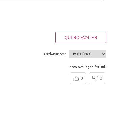
QUERO AVALIAR
Ordenar por
esta avaliação foi útil?
0
0