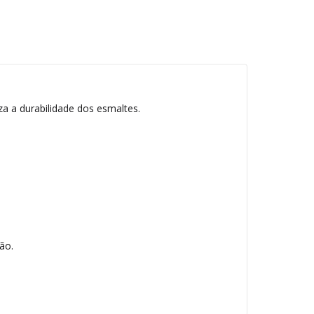
za a durabilidade dos esmaltes.
ão.