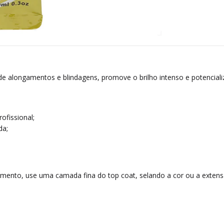
 de alongamentos e blindagens, promove o brilho intenso e potenciali
ofissional;
da;
imento, use uma camada fina do top coat, selando a cor ou a extens