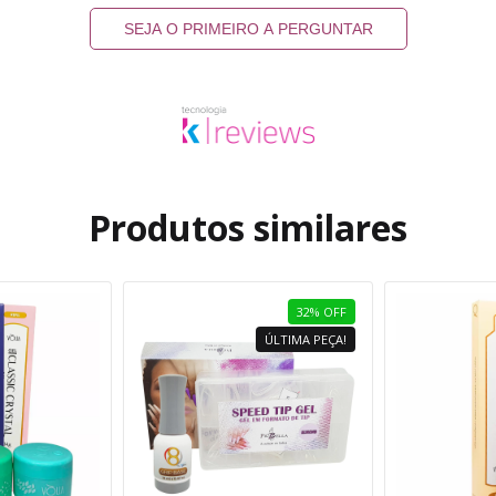
SEJA O PRIMEIRO A PERGUNTAR
Produtos similares
32
%
OFF
ÚLTIMA PEÇA!