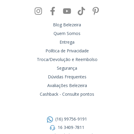
Blog Belezeira
Quem Somos
Entrega
Política de Privacidade
Troca/Devolução e Reembolso
Segurança
Dúvidas Frequentes
Avaliações Belezeira
Cashback - Consulte pontos
Entre em contato
(16) 99756-9191
16 3409-7811