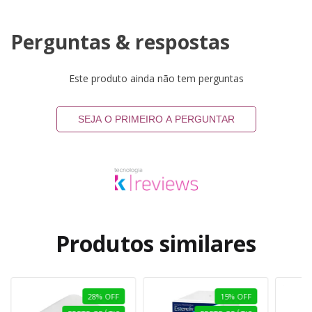
Perguntas & respostas
Este produto ainda não tem perguntas
SEJA O PRIMEIRO A PERGUNTAR
Produtos similares
28
%
OFF
15
%
OFF