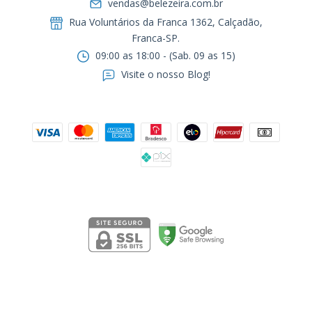
vendas@belezeira.com.br
Rua Voluntários da Franca 1362, Calçadão,
Franca-SP.ㅤㅤㅤㅤㅤㅤㅤㅤㅤㅤㅤ
09:00 as 18:00 - (Sab. 09 as 15)
Visite o nosso Blog!
Formas de pagamento
Segurança