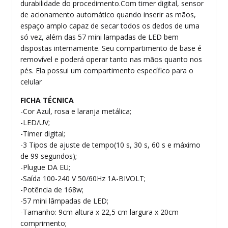
durabilidade do procedimento.Com timer digital, sensor
de acionamento automático quando inserir as mãos,
espaço amplo capaz de secar todos os dedos de uma
só vez, além das 57 mini lampadas de LED bem
dispostas internamente. Seu compartimento de base é
removível e poderá operar tanto nas mãos quanto nos
pés. Ela possui um compartimento específico para o
celular
FICHA TÉCNICA
-Cor Azul, rosa e laranja metálica;
-LED/UV;
-Timer digital;
-3 Tipos de ajuste de tempo(10 s, 30 s, 60 s e máximo
de 99 segundos);
-Plugue DA EU;
-Saída 100-240 V 50/60Hz 1A-BIVOLT;
-Potência de 168w;
-57 mini lâmpadas de LED;
-Tamanho: 9cm altura x 22,5 cm largura x 20cm
comprimento;