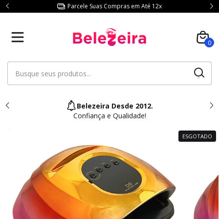
Parcele Suas Compras em Até 12x
0
Belezeira Desde 2012.
Confiança e Qualidade!
ESGOTADO