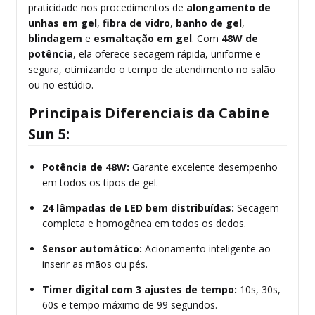
praticidade nos procedimentos de
alongamento de
unhas em gel
,
fibra de vidro
,
banho de gel
,
blindagem
e
esmaltação em gel
. Com
48W de
potência
, ela oferece secagem rápida, uniforme e
segura, otimizando o tempo de atendimento no salão
ou no estúdio.
Principais Diferenciais da Cabine
Sun 5:
Potência de 48W:
Garante excelente desempenho
em todos os tipos de gel.
24 lâmpadas de LED bem distribuídas:
Secagem
completa e homogênea em todos os dedos.
Sensor automático:
Acionamento inteligente ao
inserir as mãos ou pés.
Timer digital com 3 ajustes de tempo:
10s, 30s,
60s e tempo máximo de 99 segundos.