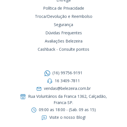
Política de Privacidade
Troca/Devolução e Reembolso
Segurança
Dúvidas Frequentes
Avaliações Belezeira
Cashback - Consulte pontos
Entre em contato
(16) 99756-9191
16 3409-7811
vendas@belezeira.com.br
Rua Voluntários da Franca 1362, Calçadão,
Franca-SP.ㅤㅤㅤㅤㅤㅤㅤㅤㅤㅤㅤ
09:00 as 18:00 - (Sab. 09 as 15)
Visite o nosso Blog!