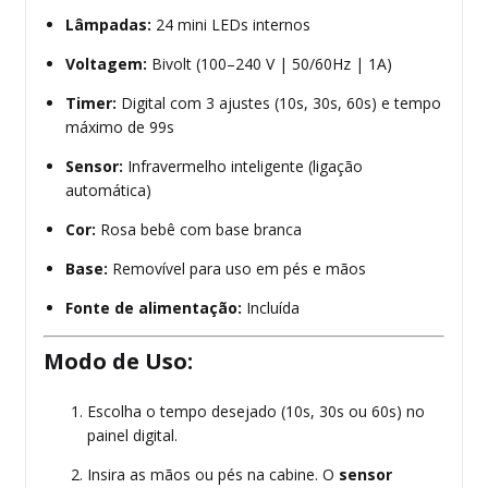
Lâmpadas:
24 mini LEDs internos
Voltagem:
Bivolt (100–240 V | 50/60Hz | 1A)
Timer:
Digital com 3 ajustes (10s, 30s, 60s) e tempo
máximo de 99s
Sensor:
Infravermelho inteligente (ligação
automática)
Cor:
Rosa bebê com base branca
Base:
Removível para uso em pés e mãos
Fonte de alimentação:
Incluída
Modo de Uso:
Escolha o tempo desejado (10s, 30s ou 60s) no
painel digital.
Insira as mãos ou pés na cabine. O
sensor