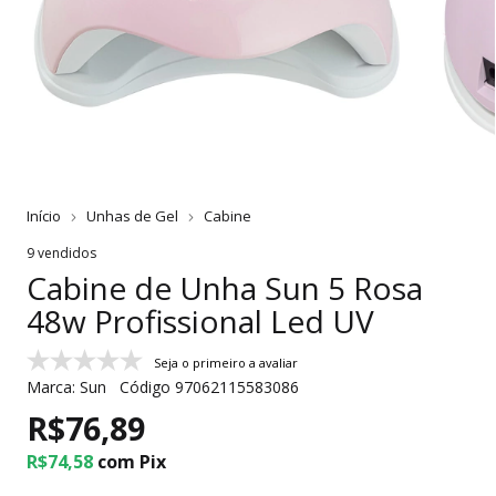
Início
Unhas de Gel
Cabine
9 vendidos
Cabine de Unha Sun 5 Rosa
48w Profissional Led UV
Seja o primeiro a avaliar
Marca:
Sun
Código
97062115583086
R$76,89
R$74,58
com
Pix