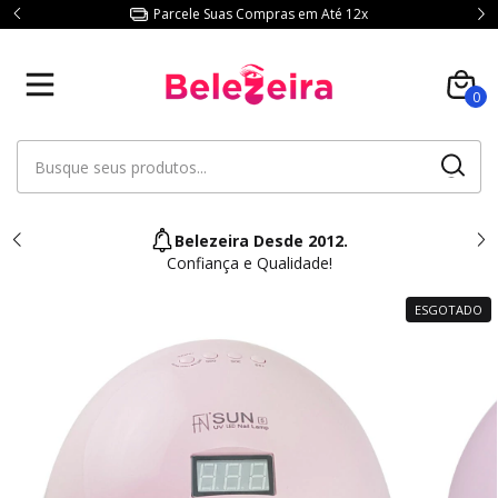
Parcele Suas Compras em Até 12x
0
Belezeira Desde 2012.
Confiança e Qualidade!
ESGOTADO