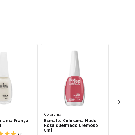
Colorama
Colorama
orama França
Esmalte Colorama Nude
Esmalte 
l
Rosa queimado Cremoso
Cremoso
8ml
(9)