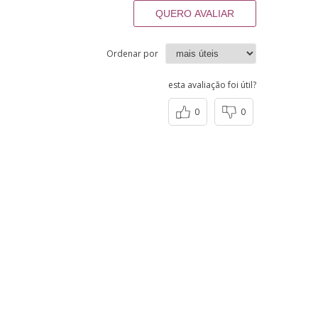
QUERO AVALIAR
Ordenar por
esta avaliação foi útil?
0
0