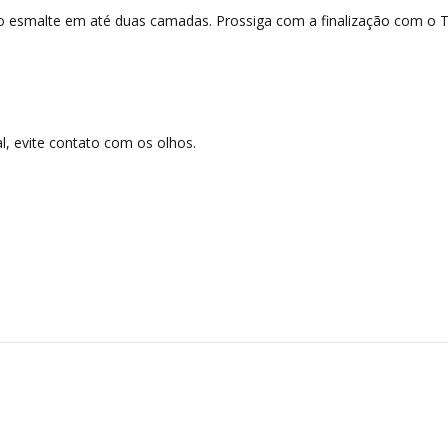
 o esmalte em até duas camadas. Prossiga com a finalização com o 
l, evite contato com os olhos.