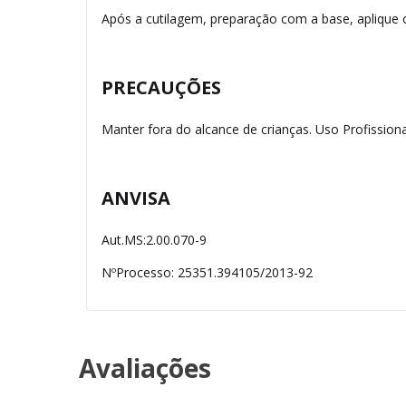
Após a cutilagem, preparação com a base, aplique
PRECAUÇÕES
Manter fora do alcance de crianças. Uso Profissiona
ANVISA
Aut.MS:2.00.070-9
NºProcesso: 25351.394105/2013-92
Avaliações