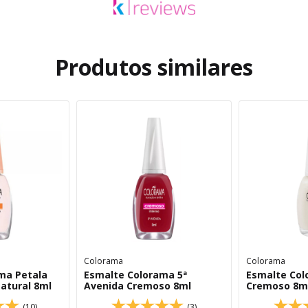
Produtos similares
Colorama
Colorama
ma Petala
Esmalte Colorama 5ª
Esmalte Col
atural 8ml
Avenida Cremoso 8ml
Cremoso 8m
(10)
(3)