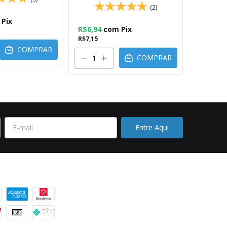
(2)
Pix
R$6,94
R$6,94
com
Pix
R$7,15
R$7,15
COMPRAR
COMPRAR
 pagamento