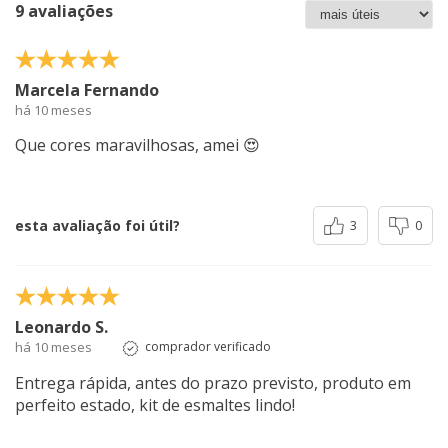
9 avaliações
Marcela Fernando
há 10 meses
Que cores maravilhosas, amei 😍
esta avaliação foi útil?
3
0
Leonardo S.
há 10 meses
comprador verificado
Entrega rápida, antes do prazo previsto, produto em
perfeito estado, kit de esmaltes lindo!