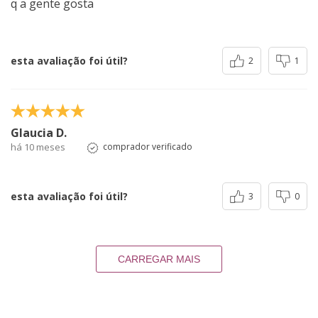
q a gente gosta
esta avaliação foi útil?
2
1
Glaucia D.
há 10 meses
comprador verificado
esta avaliação foi útil?
3
0
CARREGAR MAIS