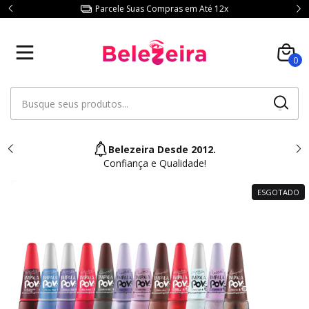
Parcele Suas Compras em Até 12x
0
Belezeira Desde 2012.
Confiança e Qualidade!
ESGOTADO