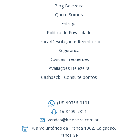
Blog Belezeira
Quem Somos
Entrega
Política de Privacidade
Troca/Devolução e Reembolso
Segurança
Dúvidas Frequentes
Avaliações Belezeira
Cashback - Consulte pontos
Entre em contato
(16) 99756-9191
16 3409-7811
vendas@belezeira.com.br
Rua Voluntários da Franca 1362, Calçadão,
Franca-SP.ㅤㅤㅤㅤㅤㅤㅤㅤㅤㅤㅤ