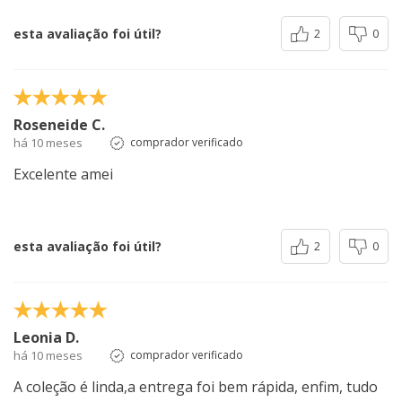
esta avaliação foi útil?
2
0
Roseneide C.
há 10 meses
comprador verificado
Excelente amei
esta avaliação foi útil?
2
0
Leonia D.
há 10 meses
comprador verificado
A coleção é linda,a entrega foi bem rápida, enfim, tudo