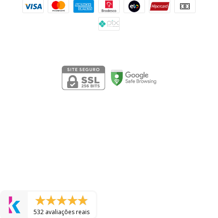
Segurança
532 avaliações reais