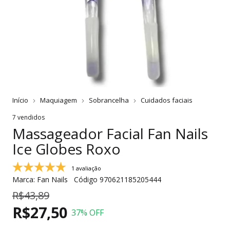
Início
Maquiagem
Sobrancelha
Cuidados faciais
7 vendidos
Massageador Facial Fan Nails
Ice Globes Roxo
1 avaliação
Marca:
Fan Nails
Código
970621185205444
R$43,89
R$27,50
37
% OFF