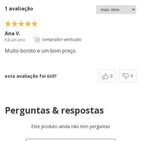
1 avaliação
Ana V.
há um ano
comprador verificado
Muito bonito e um bom preço.
esta avaliação foi útil?
0
0
Perguntas & respostas
Este produto ainda não tem perguntas