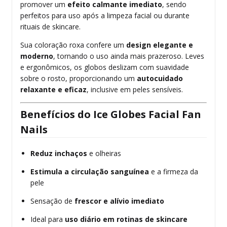
promover um
efeito calmante imediato
, sendo
perfeitos para uso após a limpeza facial ou durante
rituais de skincare.
Sua coloração roxa confere um
design elegante e
moderno
, tornando o uso ainda mais prazeroso. Leves
e ergonômicos, os globos deslizam com suavidade
sobre o rosto, proporcionando um
autocuidado
relaxante e eficaz
, inclusive em peles sensíveis.
Benefícios do Ice Globes Facial Fan
Nails
Reduz inchaços
e olheiras
Estimula a circulação sanguínea
e a firmeza da
pele
Sensação de
frescor e alívio imediato
Ideal para
uso diário em rotinas de skincare