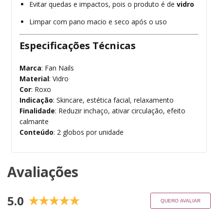
Evitar quedas e impactos, pois o produto é de
vidro
Limpar com pano macio e seco após o uso
Especificações Técnicas
Marca
: Fan Nails
Material
: Vidro
Cor
: Roxo
Indicação
: Skincare, estética facial, relaxamento
Finalidade
: Reduzir inchaço, ativar circulação, efeito
calmante
Conteúdo
: 2 globos por unidade
Avaliações
5.0
QUERO AVALIAR