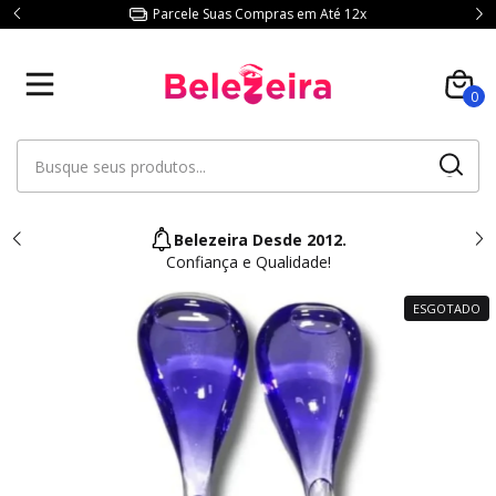
Parcele Suas Compras em Até 12x
0
Belezeira Desde 2012.
Confiança e Qualidade!
ESGOTADO