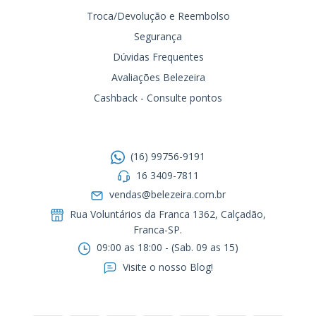
Troca/Devolução e Reembolso
Segurança
Dúvidas Frequentes
Avaliações Belezeira
Cashback - Consulte pontos
Entre em contato
(16) 99756-9191
16 3409-7811
vendas@belezeira.com.br
Rua Voluntários da Franca 1362, Calçadão,
Franca-SP.ㅤㅤㅤㅤㅤㅤㅤㅤㅤㅤㅤ
09:00 as 18:00 - (Sab. 09 as 15)
Visite o nosso Blog!
Formas de pagamento