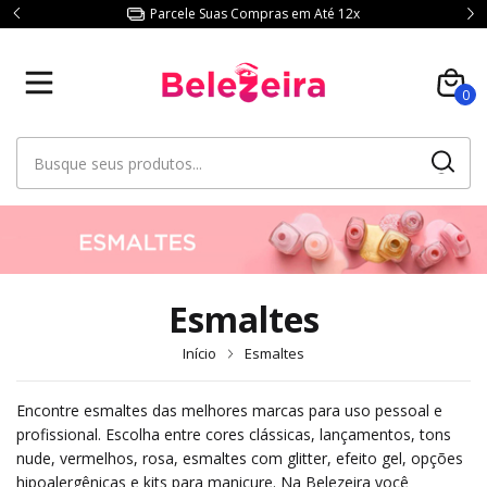
Consulte Frete p/ sua Região.
0
Esmaltes
Início
Esmaltes
Encontre esmaltes das melhores marcas para uso pessoal e
profissional. Escolha entre cores clássicas, lançamentos, tons
nude, vermelhos, rosa, esmaltes com glitter, efeito gel, opções
hipoalergênicas e kits para manicure. Na Belezeira você