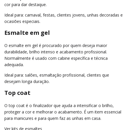
cor para dar destaque.
Ideal para: carnaval, festas, clientes jovens, unhas decoradas e
ocasiões especiais.
Esmalte em gel
O esmalte em gel é procurado por quem deseja maior
durabilidade, brilho intenso e acabamento profissional.
Normalmente é usado com cabine específica e técnica
adequada.
Ideal para: salões, esmaltação profissional, clientes que
desejam longa duração.
Top coat
O top coat é o finalizador que ajuda a intensificar o brilho,
proteger a cor e melhorar o acabamento. É um item essencial
para manicures e para quem faz as unhas em casa.
Ver kits de esmaltes