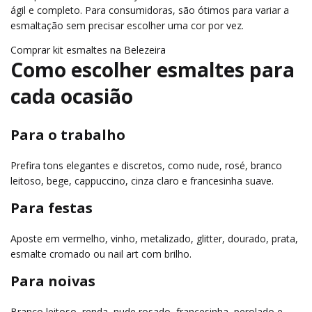
ágil e completo. Para consumidoras, são ótimos para variar a
esmaltação sem precisar escolher uma cor por vez.
Comprar kit esmaltes na Belezeira
Como escolher esmaltes para
cada ocasião
Para o trabalho
Prefira tons elegantes e discretos, como nude, rosé, branco
leitoso, bege, cappuccino, cinza claro e francesinha suave.
Para festas
Aposte em vermelho, vinho, metalizado, glitter, dourado, prata,
esmalte cromado ou nail art com brilho.
Para noivas
Branco leitoso, renda, nude rosado, francesinha, perolado e