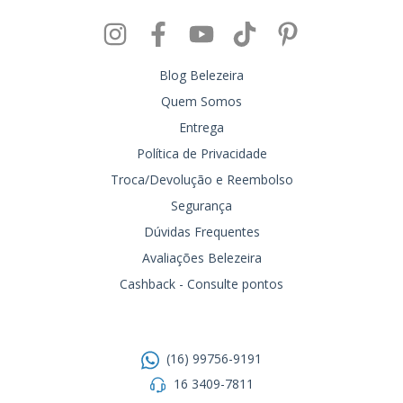
Blog Belezeira
Quem Somos
Entrega
Política de Privacidade
Troca/Devolução e Reembolso
Segurança
Dúvidas Frequentes
Avaliações Belezeira
Cashback - Consulte pontos
Entre em contato
(16) 99756-9191
16 3409-7811