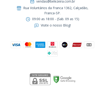
vendas@belezeira.com.br
Rua Voluntários da Franca 1362, Calçadão,
Franca-SP.ㅤㅤㅤㅤㅤㅤㅤㅤㅤㅤㅤ
09:00 as 18:00 - (Sab. 09 as 15)
Visite o nosso Blog!
Formas de pagamento
Segurança